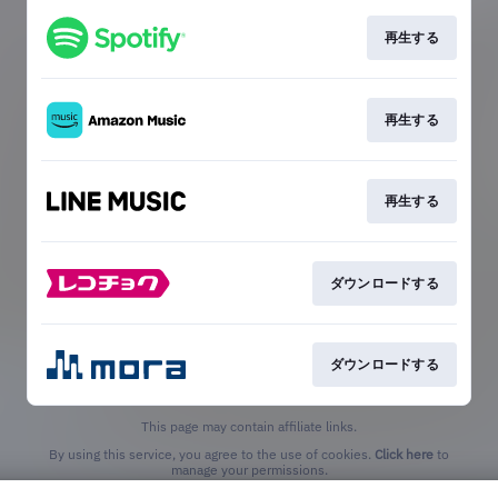
再生する
再生する
再生する
ダウンロードする
ダウンロードする
This page may contain affiliate links.
By using this service, you agree to the use of cookies.
Click here
to
manage your permissions.